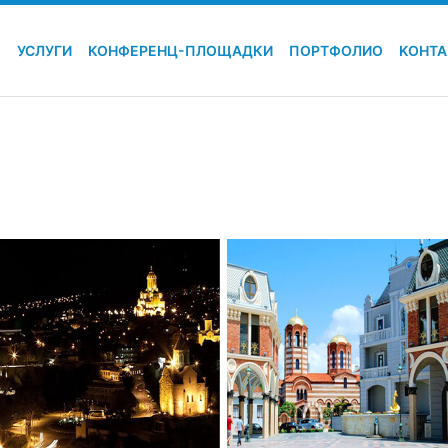
Я
УСЛУГИ
КОНФЕРЕНЦ-ПЛОЩАДКИ
ПОРТФОЛИО
KОНТ