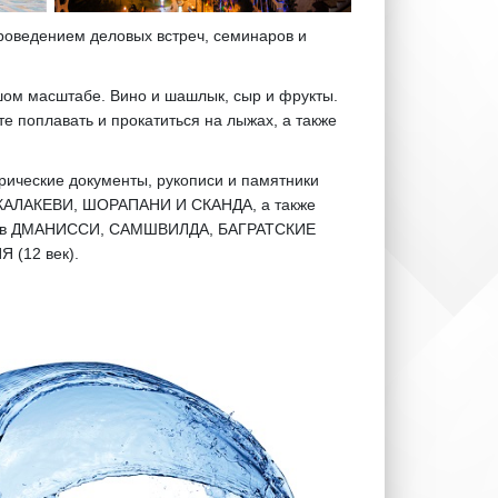
 проведением деловых встреч, семинаров и
шом масштабе. Вино и шашлык, сыр и фрукты.
те поплавать и прокатиться на лыжах, а также
орические документы, рукописи и памятники
НАКАЛАКЕВИ, ШОРАПАНИ И СКАНДА, а также
жения в ДМАНИССИ, САМШВИЛДА, БАГРАТСКИЕ
Я (12 век).