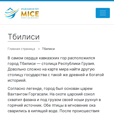
Тбилиси
Главная страница
Тбилиси
В самом сердце кавказских гор расположился
город Тбилиси ― столица Республики Грузия.
Довольно сложно на карте мира найти другую
столицу государства с такой же древней и богатой
историей.
Согласно легенде, город был основан царем
Вахтангом Горгасали. На охоте царский сокол
схватил фазана и под грузом своей ноши рухнул в
горячий источник. Обе птицы в мгновение ока
сварились в кипящей воде. После происшествия